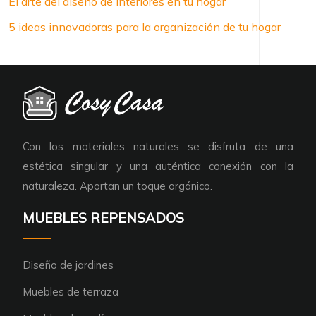
El arte del diseño de interiores en tu hogar
5 ideas innovadoras para la organización de tu hogar
Con los materiales naturales se disfruta de una
estética singular y una auténtica conexión con la
naturaleza. Aportan un toque orgánico.
MUEBLES REPENSADOS
Diseño de jardines
Muebles de terraza