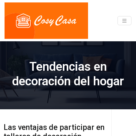
Tendencias en
decoración del hogar
Las ventajas de participar en