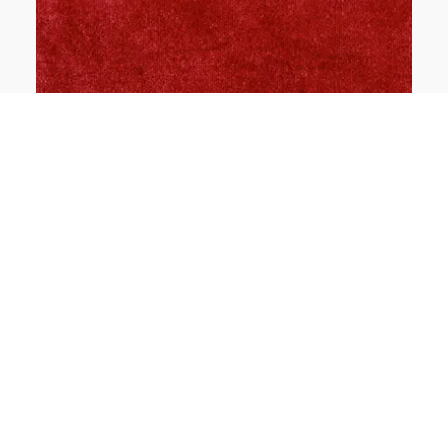
Terciopelo para un interior suave
DECORACIÓN DE EXTERIORES
¿Qué hay de nuevo para